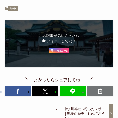
歴史
この記事が気に入ったら
フォローしてね！
Follow Me
よかったらシェアしてね！
中氷川神社へ行ったレポ！
｜戦後の歴史に触れて思う