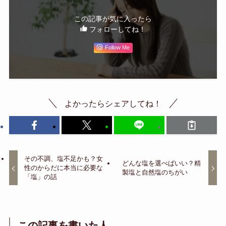
この記事が気に入ったら
フォローしてね！
Follow Me
よかったらシェアしてね！
その不調、塩不足かも？女
どんな塩を選べばいい？精
性のからだに本当に必要な
製塩と自然塩のちがい
「塩」の話
この記事を書いた人