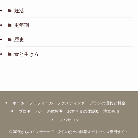
妊活
更年期
歴史
食と生き方
ホーム
プロフィール
ファスティング
プランの流れと料金
ブログ
わたしの体験談
お客さまの体験談
注意事項
スパサロン
©
30代からのインナーケア｜女性のための腸活＆デトックス専門サイト.