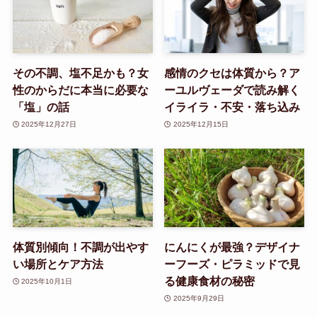
その不調、塩不足かも？女
感情のクセは体質から？ア
性のからだに本当に必要な
ーユルヴェーダで読み解く
「塩」の話
イライラ・不安・落ち込み
2025年12月27日
2025年12月15日
体質別傾向！不調が出やす
にんにくが最強？デザイナ
い場所とケア方法
ーフーズ・ピラミッドで見
る健康食材の秘密
2025年10月1日
2025年9月29日