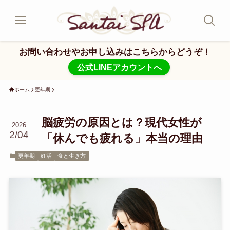
お問い合わせやお申し込みはこちらからどうぞ！
公式LINEアカウントへ
ホーム
更年期
脳疲労の原因とは？現代女性が
2026
2/04
「休んでも疲れる」本当の理由
更年期
妊活
食と生き方