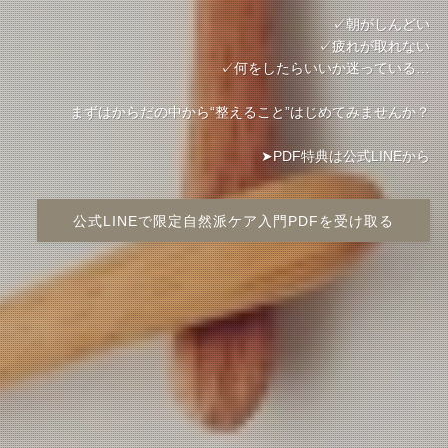
✓朝がしんどい
✓疲れが取れない
✓何をしたらいいか迷っている…
まずはからだの中から“整えること”はじめてみませんか？
➤PDF特典は公式LINEから
公式LINEで限定自然派ケア入門PDFを受け取る