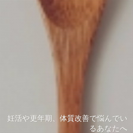
妊活や更年期、体質改善で悩んでい
るあなたへ