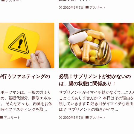
アスリート
2020年8月7日
アスリート
が行うファスティングの
必読！サプリメントが効かないの
は、腸の状態に関係あり！
スポーツマンは、一般の方より
サプリメントがイマイチ効かなくて…こん
多め。基礎代謝分、摂取エネル
ことってありませんか？ 本日はその理由
。 そんな方々も、内臓をお休
説していきます❣ 効き目がイマイチな理由
時々ファスティングを取...
は？ サプリメントの効きがイマ...
アスリート
2020年5月7日
アスリート