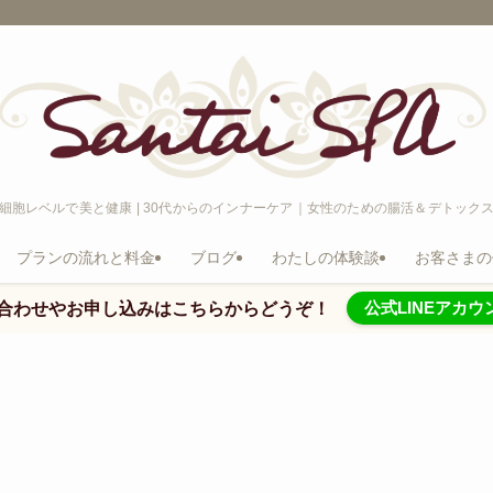
細胞レベルで美と健康 | 30代からのインナーケア｜女性のための腸活＆デトック
プランの流れと料金
ブログ
わたしの体験談
お客さまの
公式LINEアカウ
合わせやお申し込みはこちらからどうぞ！