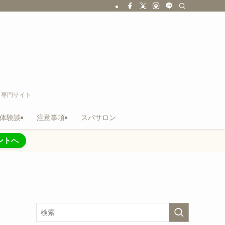
ス専門サイト
体験談
注意事項
スパサロン
ントへ