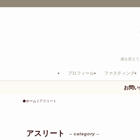
腸を変えて
プロフィール
ファスティング
お問い
ホーム
アスリート
アスリート
– category –