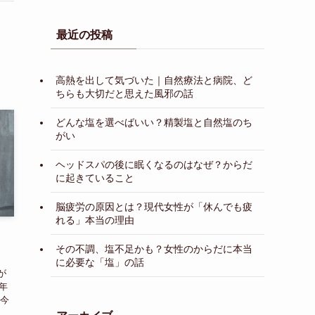
最近の投稿
高熱を出して気づいた｜自然療法と病院、ど
ちらも大切だと思えた風邪の話
どんな塩を選べばいい？精製塩と自然塩のち
がい
ヘッドスパの後に眠くなるのはなぜ？からだ
に起きていること
脳疲労の原因とは？現代女性が「休んでも疲
れる」本当の理由
！
その不調、塩不足かも？女性のからだに本当
に必要な「塩」の話
が
年
、今