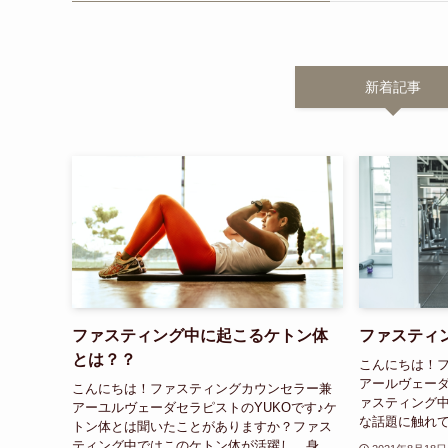
新着記事
ファスティング中に起こるケトン体
ファスティ
とは？？
こんにちは！
アールヴェーダ
こんにちは！ファスティングカウンセラー兼
ァスティング中
アーユルヴェーダセラピストのYUKOです♪ケ
な話題に触れて
トン体とは聞いたことがありますか？ファス
ティング中ではこのケトン体が活躍し、身...