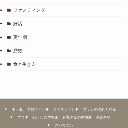
ファスティング
妊活
更年期
歴史
食と生き方
ホーム
プロフィール
ファスティング
プランの流れと料金
ブログ
わたしの体験談
お客さまの体験談
注意事項
スパサロン