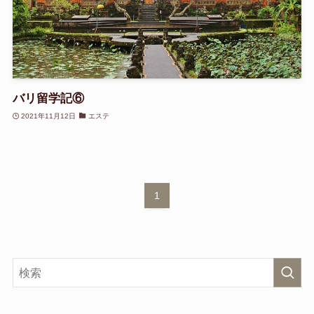
バリ留学記⑥
2021年11月12日
エステ
1