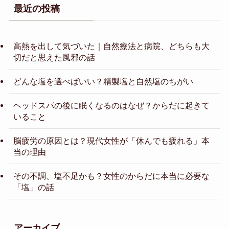
最近の投稿
高熱を出して気づいた｜自然療法と病院、どちらも大
切だと思えた風邪の話
どんな塩を選べばいい？精製塩と自然塩のちがい
ヘッドスパの後に眠くなるのはなぜ？からだに起きて
いること
脳疲労の原因とは？現代女性が「休んでも疲れる」本
当の理由
その不調、塩不足かも？女性のからだに本当に必要な
「塩」の話
アーカイブ