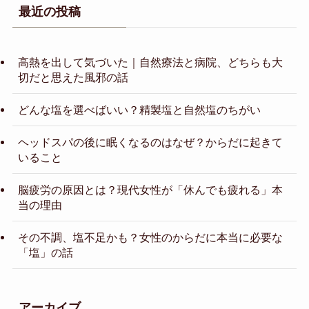
最近の投稿
高熱を出して気づいた｜自然療法と病院、どちらも大
切だと思えた風邪の話
どんな塩を選べばいい？精製塩と自然塩のちがい
ヘッドスパの後に眠くなるのはなぜ？からだに起きて
いること
脳疲労の原因とは？現代女性が「休んでも疲れる」本
当の理由
その不調、塩不足かも？女性のからだに本当に必要な
「塩」の話
アーカイブ