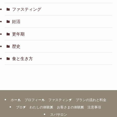
ファスティング
妊活
更年期
歴史
食と生き方
ホーム
プロフィール
ファスティング
プランの流れと料金
ブログ
わたしの体験談
お客さまの体験談
注意事項
スパサロン