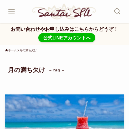
お問い合わせやお申し込みはこちらからどうぞ！
公式LINEアカウントへ
ホーム
月の満ち欠け
月の満ち欠け
– tag –